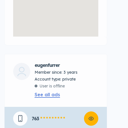
eugenfurrer
Member since: 3 years
account type: private
User is offline
See all ads
763
* * * * * * * * *