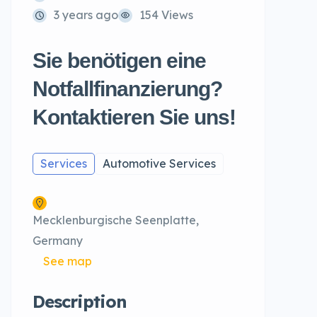
3 years ago
154 Views
Sie benötigen eine
Notfallfinanzierung?
Kontaktieren Sie uns!
Services
Automotive Services
Mecklenburgische Seenplatte,
Germany
See map
Description