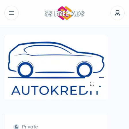
Private