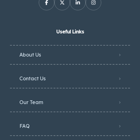
Useful Links
About Us
Contact Us
Our Team
FAQ