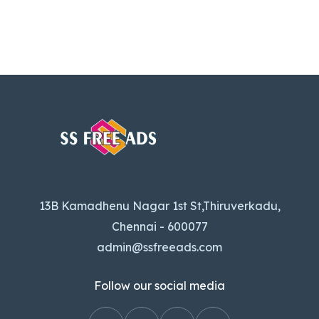
13B Kamadhenu Nagar 1st St,Thiruverkadu,
Chennai - 600077
admin@ssfreeads.com
Follow our social media