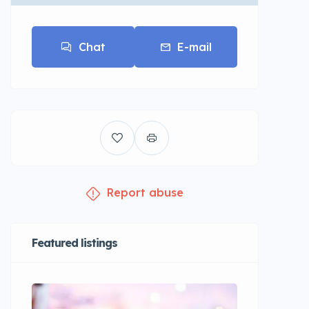
Chat
E-mail
Report abuse
Featured listings