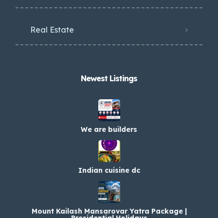
Real Estate
Newest Listings​
We are builders
Indian cuisine dc
Mount Kailash Mansarovar Yatra Package |