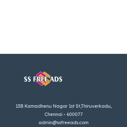
13B Kamadhenu Nagar 1st St,Thiruverkadu,
Chennai - 600077
admin@ssfreeads.com