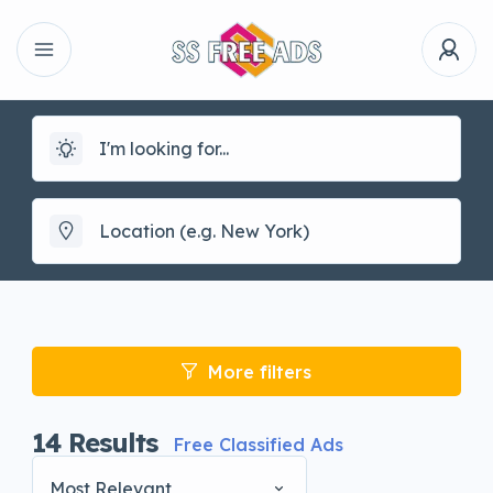
More filters
14
Results
Free Classified Ads
Most Relevant