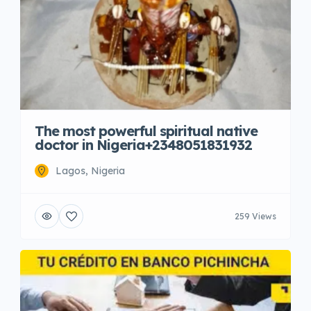
The most powerful spiritual native
doctor in Nigeria+2348051831932
Lagos, Nigeria
259 Views